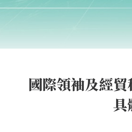
國際領袖及經貿
具