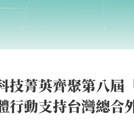
科技菁英齊聚第八屆
體行動支持台灣總合