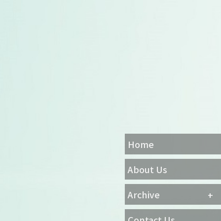
Home
About Us
Archive
Contact Us