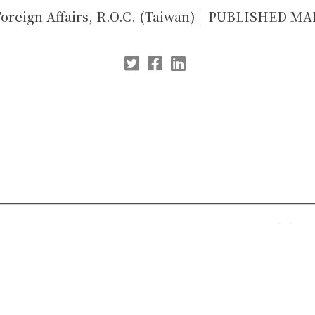
 Foreign Affairs, R.O.C. (Taiwan)｜PUBLISHED MA