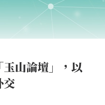
「玉山論壇」，以
外交